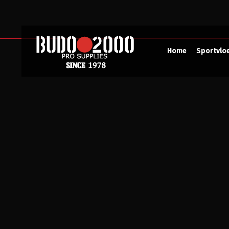
Home
Sportvlo