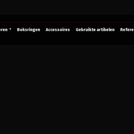
eren
Boksringen
Accessoires
Gebruikte artikelen
Refere