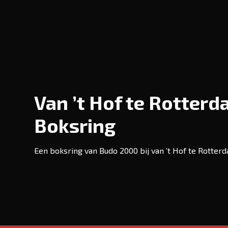
Van ’t Hof te Rotterd
Boksring
Een boksring van Budo 2000 bij van ’t Hof te Rotter