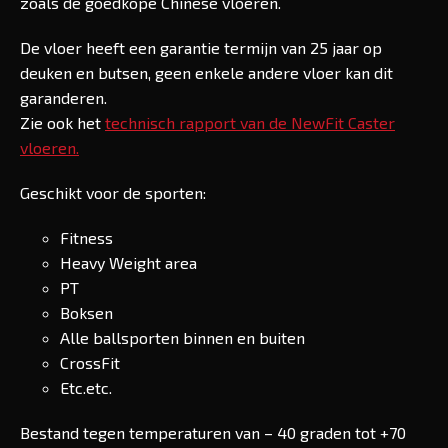
zoals de goedkope Chinese vloeren.
De vloer heeft een garantie termijn van 25 jaar op
deuken en butsen, geen enkele andere vloer kan dit
garanderen.
Zie ook het
technisch rapport van de NewFit Caster
vloeren.
Geschikt voor de sporten:
Fitness
Heavy Weight area
PT
Boksen
Alle ballsporten binnen en buiten
CrossFit
Etc.etc.
Bestand tegen temperaturen van – 40 graden tot +70