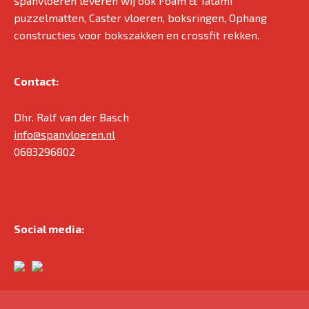
spanvloeren leveren wij ook Foam & Tatami
puzzelmatten, Caster vloeren, boksringen, Ophang
constructies voor bokszakken en crossfit rekken.
Contact:
Dhr. Ralf van der Basch
info@spanvloeren.nl
0683296802
Social media: