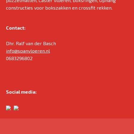
puzzelmatten, Caster vloeren, boksringen, Ophang
constructies voor bokszakken en crossfit rekken.
Contact:
Dhr. Ralf van der Basch
info@spanvloeren.nl
0683296802
Social media: