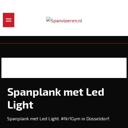
Spanplank met Led
Light
Spanplank met Led Light. #Nr1Gym in Düsseldorf.