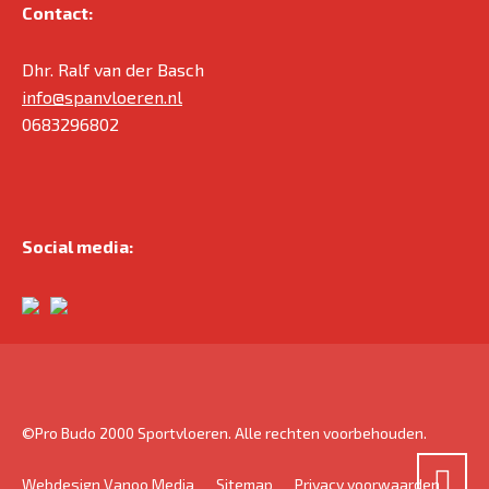
Contact:
Dhr. Ralf van der Basch
info@spanvloeren.nl
0683296802
Social media:
©Pro Budo 2000 Sportvloeren. Alle rechten voorbehouden.
Webdesign Vanoo Media
Sitemap
Privacy voorwaarden