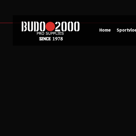
Home
Sportvlo