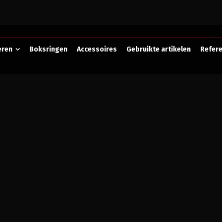
eren
Boksringen
Accessoires
Gebruikte artikelen
Refere