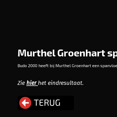
Murthel Groenhart s
Budo 2000 heeft bij Murthel Groenhart een spanvloe
Zie
hier
het eindresultaat.