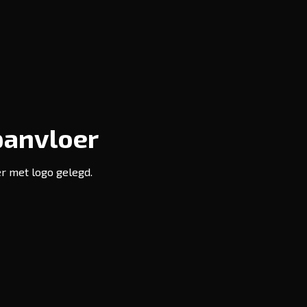
panvloer
r met logo gelegd.