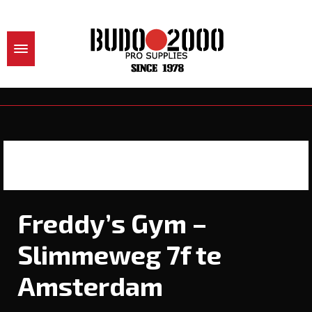
Freddy’s Gym –
Slimmeweg 7f te
Amsterdam