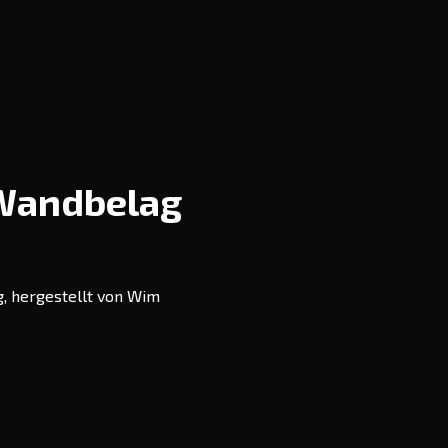
 Wandbelag
, hergestellt von Wim