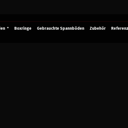
den
Boxringe
Gebrauchte Spannböden
Zubehör
Referen