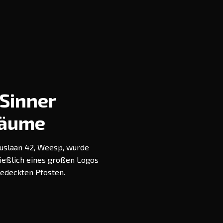
Sinner
räume
puslaan 42, Weesp, wurde
ießlich eines großen Logos
bedeckten Pfosten.