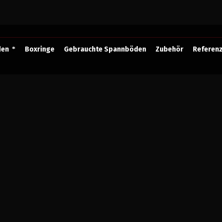
den
Boxringe
Gebrauchte Spannböden
Zubehör
Referen